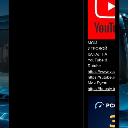
МОЙ
ИГРОВОЙ
КАНАЛ НА
YouTube &
Rutube
https://www.youtube.
https://rutube.ru/cha
Мой Бусти:
https://boosty.to/herr