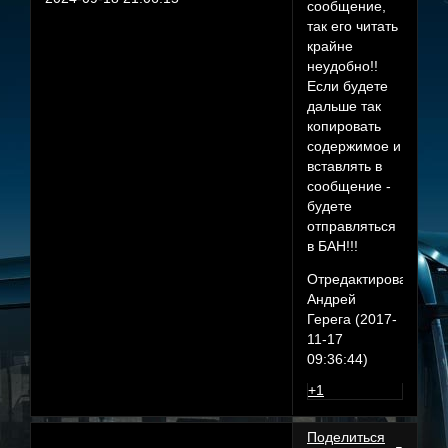
сообщение,
так его читать
крайне
неудобно!!
Если будете
дальше так
копировать
содержимое и
вставлять в
сообщение -
будете
отправляться
в БАН!!!
Отредактировано
Андрей
Герега (2017-
11-17
09:36:44)
+1
Поделиться