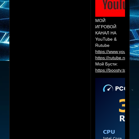
МОЙ
ИГРОВОЙ
КАНАЛ НА
YouTube &
Rutube
https://www.youtube.
https://rutube.ru/cha
Мой Бусти:
https://boosty.to/herr