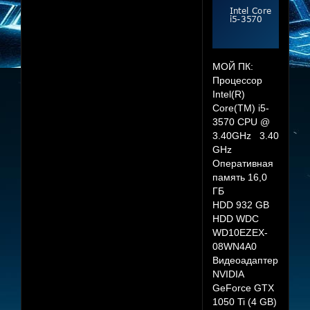
МОЙ ПК:
Процессор
Intel(R)
Core(TM) i5-
3570 CPU @
3.40GHz 3.40
GHz
Оперативная
память 16,0
ГБ
HDD 932 GB
HDD WDC
WD10EZEX-
08WN4A0
Видеоадаптер
NVIDIA
GeForce GTX
1050 Ti (4 GB)