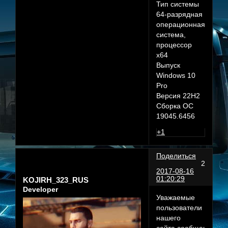
Тип системы
64-разрядная
операционная
система,
процессор
x64
Выпуск
Windows 10
Pro
Версия 22H2
Сборка ОС
19045.6456
+1
Поделиться
2
2017-08-16
01:20:29
KOJIRH_323_RUS
Developer
Уважаемые
пользователи
нашего