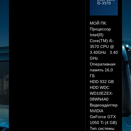
МОЙ ПК:
Процессор
Intel(R)
Core(TM) i5-
3570 CPU @
3.40GHz 3.40
GHz
Оперативная
память 16,0
ГБ
HDD 932 GB
HDD WDC
WD10EZEX-
08WN4A0
Видеоадаптер
NVIDIA
GeForce GTX
1050 Ti (4 GB)
Тип системы