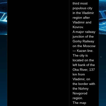
third most
populous city
in the Vladimir
region after
Vladimir and
Kovrov.
A major railway
junction of the
Gorky Railway
on the Moscow
— Kazan line.
The city is
located on the
left bank of the
Oka River, 137
km from
Vladimir, on
the border with
the Nizhny
Novgorod
region.
The map