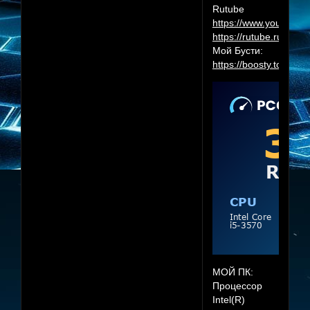
Rutube
https://www.youtube.
https://rutube.ru/cha
Мой Бусти:
https://boosty.to/herr
МОЙ ПК:
Процессор
Intel(R)