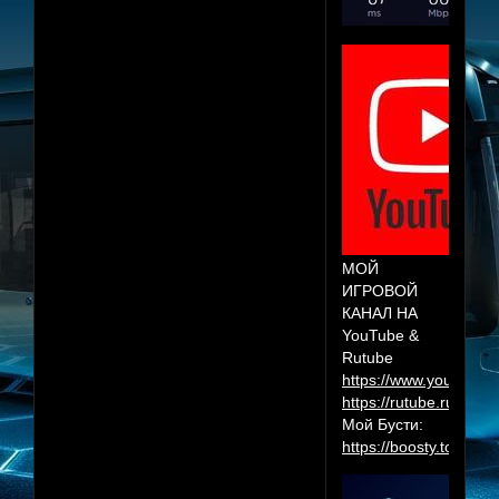
МОЙ
ИГРОВОЙ
КАНАЛ НА
YouTube &
Rutube
https://www.youtube.
https://rutube.ru/cha
Мой Бусти:
https://boosty.to/herr