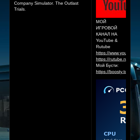
Company Simulator. The Outlast
Trials.
МОЙ
ИГРОВОЙ
КАНАЛ НА
YouTube &
Rutube
https://www.youtube.
https://rutube.ru/cha
Мой Бусти:
https://boosty.to/herr