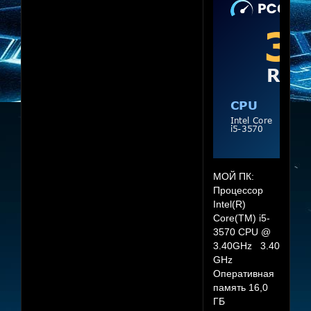
МОЙ ПК:
Процессор
Intel(R)
Core(TM) i5-
3570 CPU @
3.40GHz 3.40
GHz
Оперативная
память 16,0
ГБ