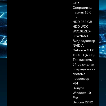
GHz
Оперативная
память 16,0
ГБ
HDD 932 GB
HDD WDC
WD10EZEX-
08WN4A0
Видеоадаптер
NVIDIA
GeForce GTX
1050 Ti (4 GB)
Тип системы
64-разрядная
операционная
система,
процессор
x64
Выпуск
Windows 10
Pro
Версия 22H2