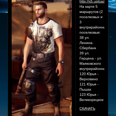
На карте 5
маршрутов (2
поселковых и
3
внутрирайонных):
поселковые:
38 ул.
Ленина-
Сбербанк
39 ул.
Герцена - ул.
Маяковского
внутрирайонные:
120 Юрья -
Верховино
121 Юрья -
Пышак
123 Юрья -
Великорецкое
СКАЧАТЬ