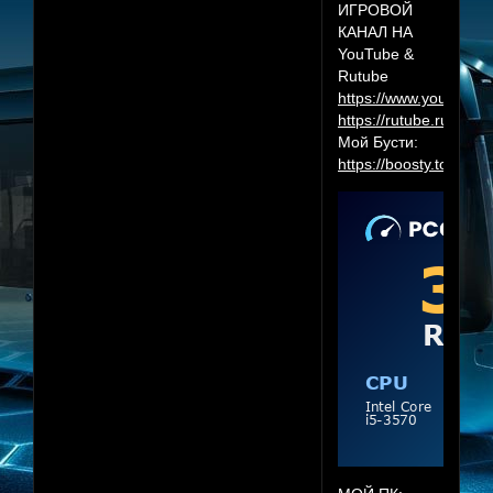
ИГРОВОЙ
КАНАЛ НА
YouTube &
Rutube
https://www.youtube.
https://rutube.ru/cha
Мой Бусти:
https://boosty.to/herr