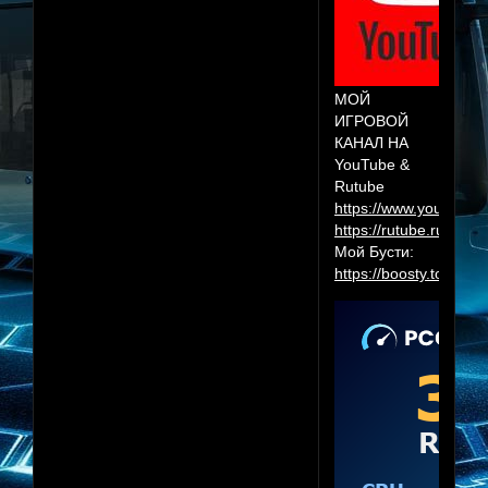
МОЙ
ИГРОВОЙ
КАНАЛ НА
YouTube &
Rutube
https://www.youtube.
https://rutube.ru/cha
Мой Бусти:
https://boosty.to/herr