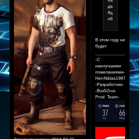
Карта
дальше
будет
обновляться?
В этом году не
будет
-С
наилучшими
пожеланиями-
HerrNiklas1987
-Разработчик-
-Bus52rus
Prod. Team-