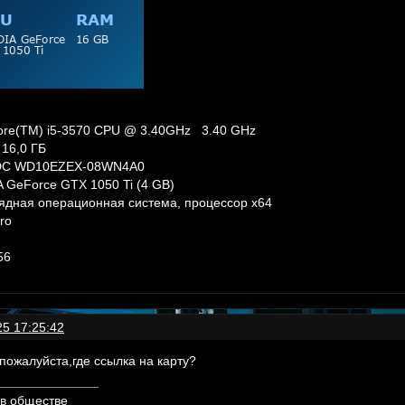
Core(TM) i5-3570 CPU @ 3.40GHz 3.40 GHz
16,0 ГБ
DC WD10EZEX-08WN4A0
 GeForce GTX 1050 Ti (4 GB)
ядная операционная система, процессор x64
ro
56
25 17:25:42
пожалуйста,где ссылка на карту?
 в обществе