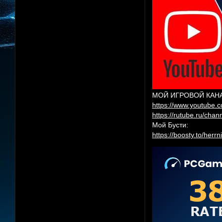
МОЙ ИГРОВОЙ КАНАЛ
https://www.youtube.
https://rutube.ru/cha
Мой Бусти:
https://boosty.to/herr