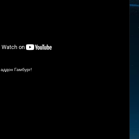
 аддон Гамбург!