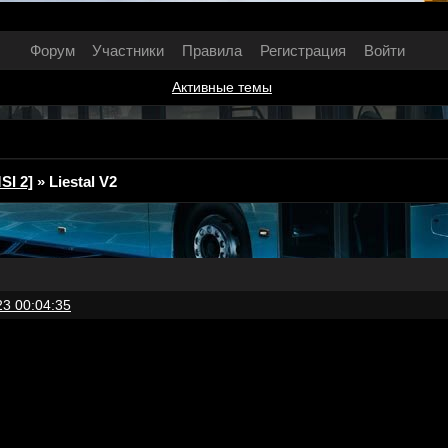
Форум
Участники
Правила
Регистрация
Войти
Активные темы
I 2]
»
Liestal V2
23 00:04:35