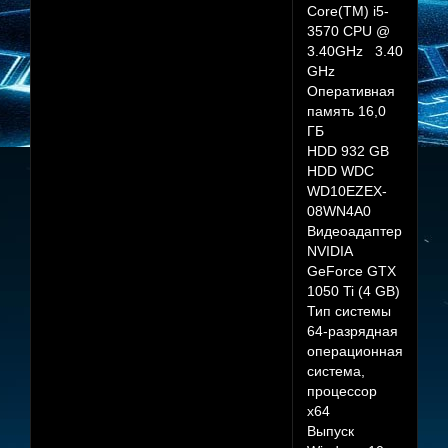
Core(TM) i5-
3570 CPU @
3.40GHz 3.40
GHz
Оперативная
память 16,0
ГБ
HDD 932 GB
HDD WDC
WD10EZEX-
08WN4A0
Видеоадаптер
NVIDIA
GeForce GTX
1050 Ti (4 GB)
Тип системы
64-разрядная
операционная
система,
процессор
x64
Выпуск