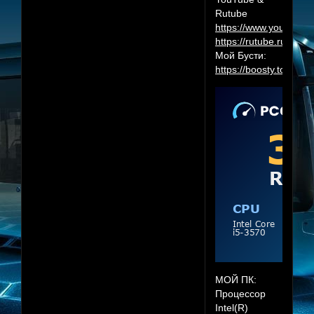
Rutube
https://www.youtube.
https://rutube.ru/cha
Мой Бусти:
https://boosty.to/herr
МОЙ ПК:
Процессор
Intel(R)