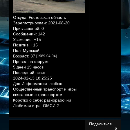
Откуда:
Ростовская область
Зарегистрирован
: 2021-08-20
Приглашений:
0
Сообщений:
142
Уважение:
+15
Позитив:
+15
Пол:
Мужской
Возраст:
37
[1989-04-04]
Провел на форуме:
5 дней 19 часов
Последний визит:
2024-02-13 18:25:25
Доп.Информация:
люблю
Общественный транспорт и игры
связанные с транспортом
Коротко о себе:
разнорабочий
Любимая игра:
ОМСИ 2
Поделиться
6