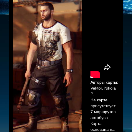
Авторы карты:
Vektor, Nikola
P.
На карте
присутствует
7 маршрутов
автобуса.
Карта
основана на