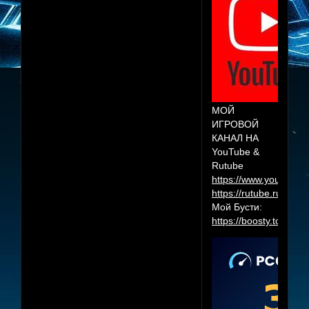
МОЙ
ИГРОВОЙ
КАНАЛ НА
YouTube &
Rutube
https://www.youtube.
https://rutube.ru/cha
Мой Бусти:
https://boosty.to/herr