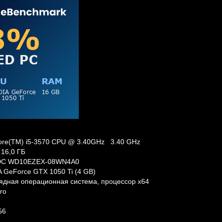
Core(TM) i5-3570 CPU @ 3.40GHz 3.40 GHz
16,0 ГБ
DC WD10EZEX-08WN4A0
 GeForce GTX 1050 Ti (4 GB)
ядная операционная система, процессор x64
ro
56