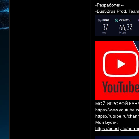
-Разработчик-
-Bus52rus Prod. Team
МОЙ ИГРОВОЙ КАНАЛ
https://www.youtube.
https://rutube.ru/cha
Мой Бусти:
https://boosty.to/herr