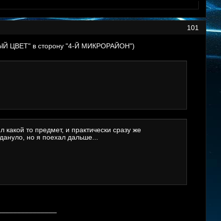
101
ВЫЙ ЦВЕТ" в сторону "4-Й МИКРОРАЙОН")
л какой то предмет, и практически сразу же
ануло, но я поехал дальше...
_______________