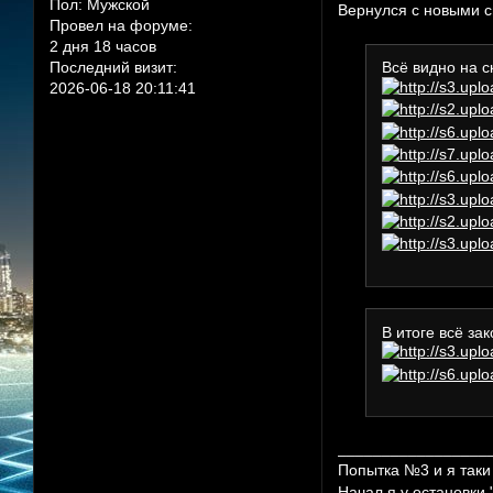
Пол:
Мужской
Вернулся с новыми с
Провел на форуме:
2 дня 18 часов
Последний визит:
Всё видно на с
2026-06-18 20:11:41
В итоге всё зак
_________________
Попытка №3 и я таки
Начал я у остановки