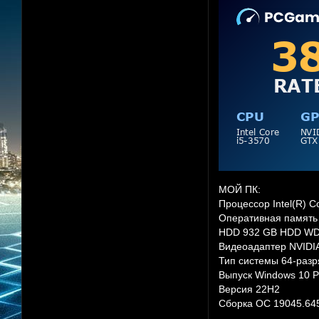
МОЙ ПК:
Процессор Intel(R) 
Оперативная память 
HDD 932 GB HDD W
Видеоадаптер NVIDIA
Тип системы 64-разр
Выпуск Windows 10 P
Версия 22H2
Сборка ОС 19045.64