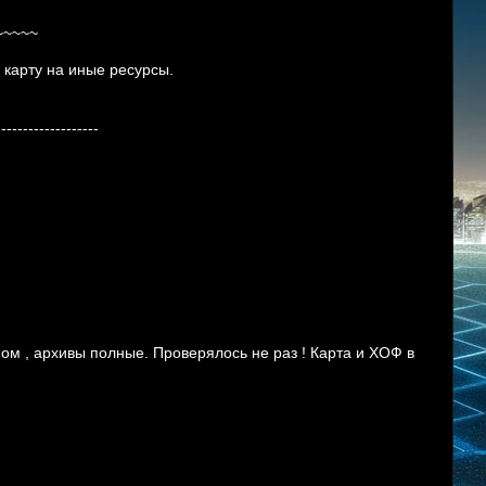
~~~~~
 карту на иные ресурсы.
-------------------
ом , архивы полные. Проверялось не раз ! Карта и ХОФ в