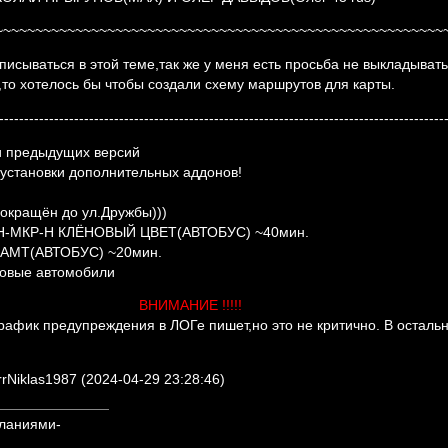
~~~~~~~~~~~~~~~~~~~~~~~~~~~~~~~~~~~~~~~~~~~~~~~~~~~~~~~~
писываться в этой теме,так же у меня есть просьба не выкладывать
,то хотелось бы чтобы создали схему маршрутов для карты.
-----------------------------------------------------------------------------------------
 предыдущих версий
 установки дополнительных аддонов!
окращён до ул.Дружбы)))
Н-МКР-Н КЛЁНОВЫЙ ЦВЕТ(АВТОБУС) ~40мин.
АМТ(АВТОБУС) ~20мин.
овые автомобили
ВНИМАНИЕ !!!!!
трафик предупреждения в ЛОГе пишет,но это не критично. В остальн
Niklas1987 (2024-04-29 23:28:46)
ланиями-